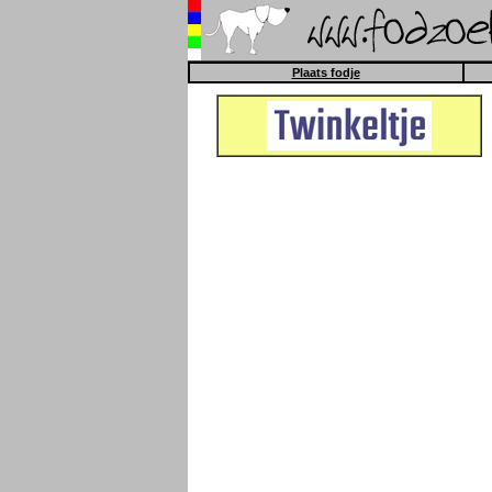
Plaats fodje