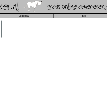
Legenda
Info