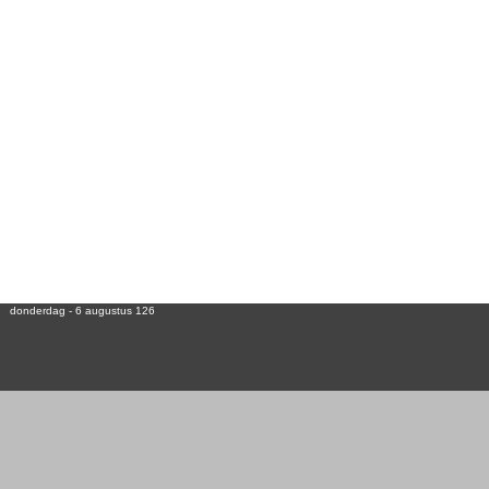
donderdag - 6 augustus 126