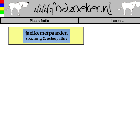
Plaats fodje
Legenda