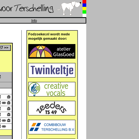
Info
Fodzoeker.nl wordt mede
mogelijk gemaakt door: